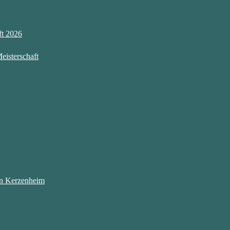
ft 2026
eisterschaft
 in Kerzenheim