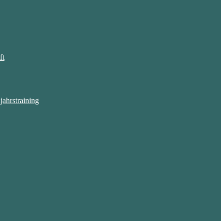
ft
ahrstraining