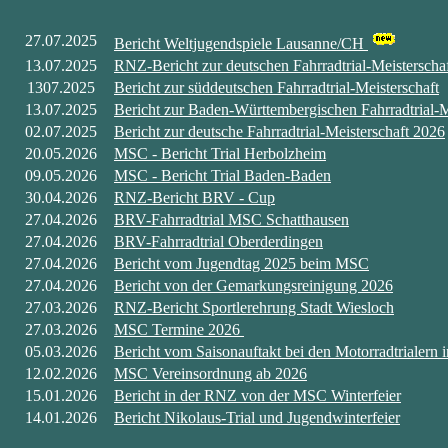
27.07.2025
Bericht Weltjugendspiele Lausanne/CH
13.07.2025
RNZ-Bericht zur deutschen Fahrradtrial-Meisterscha
1307.2025
Bericht zur süddeutschen Fahrradtrial-Meisterschaft
13.07.2025
Bericht zur Baden-Württembergischen Fahrradtrial-M
02.07.2025
Bericht zur deutsche Fahrradtrial-Meisterschaft 2026
20.05.2026
MSC - Bericht Trial Herbolzheim
09.05.2026
MSC - Bericht Trial Baden-Baden
30.04.2026
RNZ-Bericht BRV - Cup
27.04.2026
BRV-Fahrradtrial MSC Schatthausen
27.04.2026
BRV-Fahrradtrial Oberderdingen
27.04.2026
Bericht vom Jugendtag 2025 beim MSC
27.04.2026
Bericht von der Gemarkungsreinigung 2026
27.03.2026
RNZ-Bericht Sportlerehrung Stadt Wiesloch
27.03.2026
MSC Termine 2026
05.03.2026
Bericht vom Saisonauftakt bei den Motorradtrialern
12.02.2026
MSC Vereinsordnung ab 2026
15.01.2026
Bericht in der RNZ von der MSC Winterfeier
14.01.2026
Bericht Nikolaus-Trial und Jugendwinterfeier