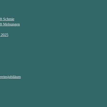
ft Schmie
aft Melsungen
t 2025
reinsjubiläum