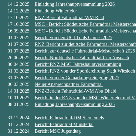
1
4.12.2025
Einladung Jahreshauptversammlung 2026
14.12.2025
Einladung Winterfeier
17.10.2025
RNZ-Bericht Fahrradtrial-WM Riad
17.10.2025
MSC - Bericht Süddeutsche Fahrradtrial-Meisterscha
16
.09.2025
MSC - Bericht Süddeutsche Fahrradtrial-Meistersch
01.07.2025
Bericht von den UCI Trials Games 2025
01.07.2025
RNZ-Bericht zur deutsche Fahrradtrial-Meisterschaf
01.07.2025
Bericht zur deutsche Fahrradtrial-Meisterschaft 2025
26.06.2025
Bericht Norddeutscher Fahrradtrial-Cup Anspach
30.04.2025
Bericht RNZ MSC-Jahreshauptversammlung
31
.03.2025
Bericht RNZ von der Sportlerehrung Stadt Wiesloch
31
.03.2025
Bericht von der Gemarkungsreinigung 2025
06.03.2025
Neuer Ansprechpartner Fahrradtrial
14.01.2025
RNZ-Bericht Fahrradtrial-WM Abu Dhabi
10.01.2025
Bericht in der RNZ von der MSC Winterfeier und Ve
08.01.2025
Einladung Jahreshauptversammlung 2025
31.12.2024
Bericht Fahrradtrial-DM Sternenfels
31.12.2024
Bericht Fahrradtrial Münstertal
31.12.2024
Bericht MSC Jugendtag